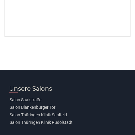
Unsere Salons
Salon Saalstraße
Salon Blankenburger Tor
Salon Thüringen Klinik Saalfeld
Salon Thüringen Klinik Rudolstadt