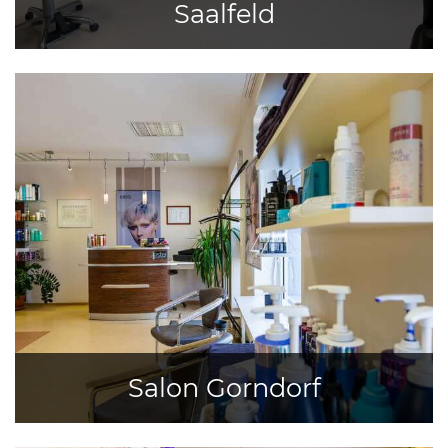
Saalfeld
Salon Gorndorf