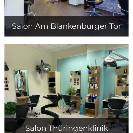
Salon Am Blankenburger Tor
Salon Thüringenklinik